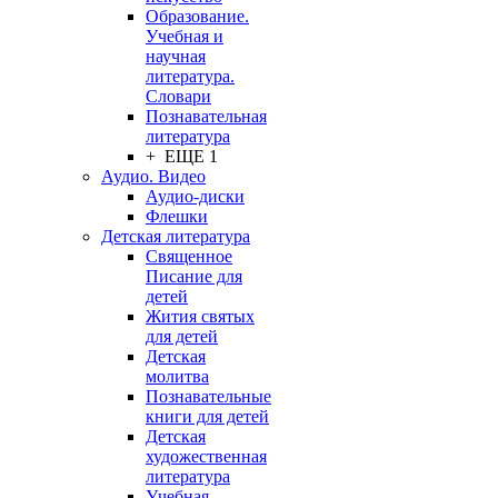
Образование.
Учебная и
научная
литература.
Словари
Познавательная
литература
+ ЕЩЕ 1
Аудио. Видео
Аудио-диски
Флешки
Детская литература
Священное
Писание для
детей
Жития святых
для детей
Детская
молитва
Познавательные
книги для детей
Детская
художественная
литература
Учебная