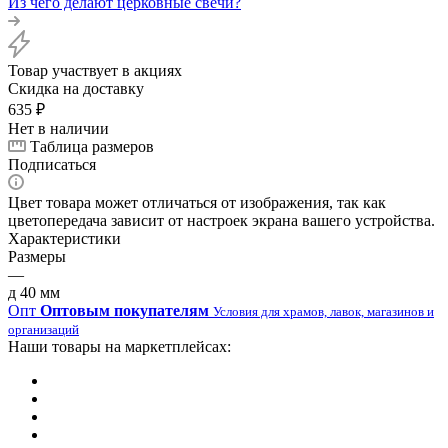
Из чего делают церковные свечи?
Товар участвует в акциях
Скидка на доставку
635
₽
Нет в наличии
Таблица размеров
Подписаться
Цвет товара может отличаться от изображения, так как
цветопередача зависит от настроек экрана вашего устройства.
Характеристики
Размеры
—
д 40 мм
Опт
Оптовым покупателям
Условия для храмов, лавок, магазинов и
организаций
Наши товары на маркетплейсах: