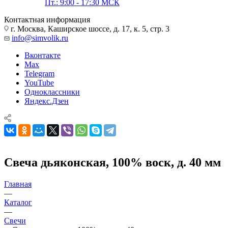
Пт.: 9:00 - 17:30 МСК
Контактная информация
г. Москва, Каширское шоссе, д. 17, к. 5, стр. 3
info@simvolik.ru
Вконтакте
Max
Telegram
YouTube
Одноклассники
Яндекс.Дзен
Свеча дьяконская, 100% воск, д. 40 мм
Главная
—
Каталог
—
Свечи