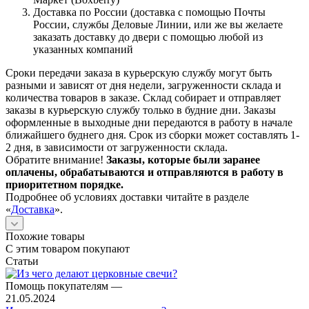
Доставка по России (доставка с помощью Почты
России, службы Деловые Линии, или же вы желаете
заказать доставку до двери с помощью любой из
указанных компаний
Сроки передачи заказа в курьерскую службу могут быть
разными и зависят от дня недели, загруженности склада и
количества товаров в заказе. Склад собирает и отправляет
заказы в курьерскую службу только в будние дни. Заказы
оформленные в выходные дни передаются в работу в начале
ближайшего буднего дня. Срок из сборки может составлять 1-
2 дня, в зависимости от загруженности склада.
Обратите внимание!
Заказы, которые были заранее
оплачены, обрабатываются и отправляются в работу в
приоритетном порядке.
Подробнее об условиях доставки читайте в разделе
«
Доставка
».
Похожие товары
С этим товаром покупают
Статьи
Помощь покупателям
—
21.05.2024