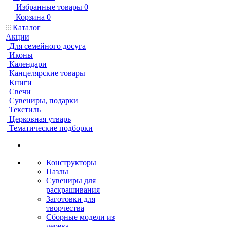
Избранные товары
0
Корзина
0
Каталог
Акции
Для семейного досуга
Иконы
Календари
Канцелярские товары
Книги
Свечи
Сувениры, подарки
Текстиль
Церковная утварь
Тематические подборки
Конструкторы
Пазлы
Сувениры для
раскрашивания
Заготовки для
творчества
Сборные модели из
дерева