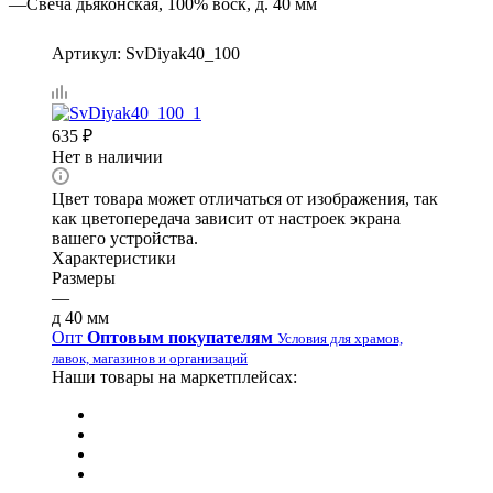
—
Свеча дьяконская, 100% воск, д. 40 мм
Артикул:
SvDiyak40_100
635
₽
Нет в наличии
Цвет товара может отличаться от изображения, так
как цветопередача зависит от настроек экрана
вашего устройства.
Характеристики
Размеры
—
д 40 мм
Опт
Оптовым покупателям
Условия для храмов,
лавок, магазинов и организаций
Наши товары на маркетплейсах: