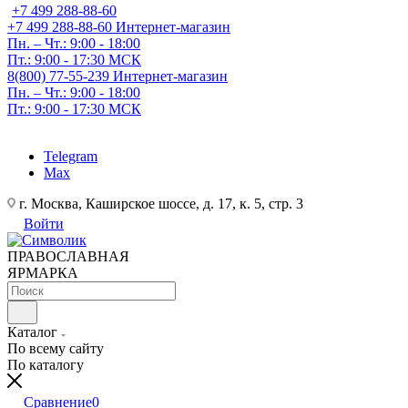
+7 499 288-88-60
+7 499 288-88-60
Интернет-магазин
Пн. – Чт.: 9:00 - 18:00
Пт.: 9:00 - 17:30 МСК
8(800) 77-55-239
Интернет-магазин
Пн. – Чт.: 9:00 - 18:00
Пт.: 9:00 - 17:30 МСК
Telegram
Max
г. Москва, Каширское шоссе, д. 17, к. 5, стр. 3
Войти
ПРАВОСЛАВНАЯ
ЯРМАРКА
Каталог
По всему сайту
По каталогу
Сравнение
0