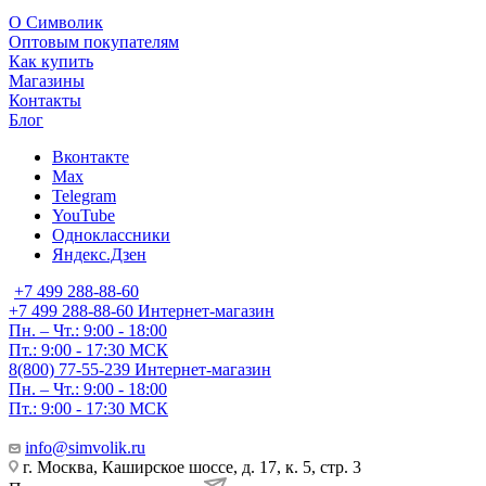
О Символик
Оптовым покупателям
Как купить
Магазины
Контакты
Блог
Вконтакте
Max
Telegram
YouTube
Одноклассники
Яндекс.Дзен
+7 499 288-88-60
+7 499 288-88-60
Интернет-магазин
Пн. – Чт.: 9:00 - 18:00
Пт.: 9:00 - 17:30 МСК
8(800) 77-55-239
Интернет-магазин
Пн. – Чт.: 9:00 - 18:00
Пт.: 9:00 - 17:30 МСК
info@simvolik.ru
г. Москва, Каширское шоссе, д. 17, к. 5, стр. 3