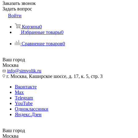
Заказать звонок
Задать вопрос
Войти
Корзина
0
Избранные товары
0
Сравнение товаров
0
Ваш город
Москва
info@simvolik.ru
г. Москва, Каширское шоссе, д. 17, к. 5, стр. 3
Вконтакте
Max
Telegram
YouTube
Одноклассники
Яндекс.Дзен
Ваш город
Москва