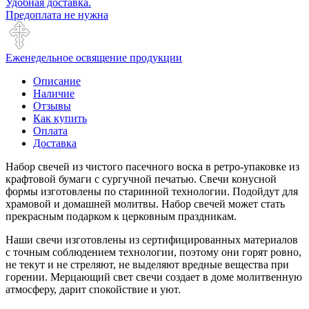
Удобная доставка.
Предоплата не нужна
Еженедельное освящение продукции
Описание
Наличие
Отзывы
Как купить
Оплата
Доставка
Набор свечей из чистого пасечного воска в ретро-упаковке из
крафтовой бумаги с сургучной печатью. Свечи конусной
формы изготовлены по старинной технологии. Подойдут для
храмовой и домашней молитвы. Набор свечей может стать
прекрасным подарком к церковным праздникам.
Наши свечи изготовлены из сертифицированных материалов
с точным соблюдением технологии, поэтому они горят ровно,
не текут и не стреляют, не выделяют вредные вещества при
горении. Мерцающий свет свечи создает в доме молитвенную
атмосферу, дарит спокойствие и уют.