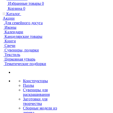
Избранные товары
0
Корзина
0
Каталог
Акции
Для семейного досуга
Иконы
Календари
Канцелярские товары
Книги
Свечи
Сувениры, подарки
Текстиль
Церковная утварь
Тематические подборки
Конструкторы
Пазлы
Сувениры для
раскрашивания
Заготовки для
творчества
Сборные модели из
дерева