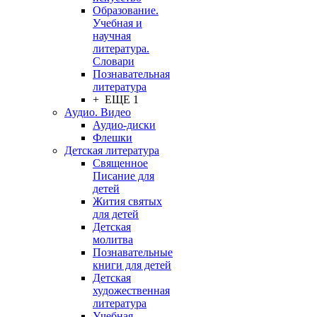
Образование.
Учебная и
научная
литература.
Словари
Познавательная
литература
+ ЕЩЕ 1
Аудио. Видео
Аудио-диски
Флешки
Детская литература
Священное
Писание для
детей
Жития святых
для детей
Детская
молитва
Познавательные
книги для детей
Детская
художественная
литература
Учебная