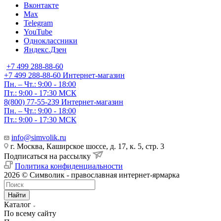
Вконтакте
Max
Telegram
YouTube
Одноклассники
Яндекс.Дзен
+7 499 288-88-60
+7 499 288-88-60
Интернет-магазин
Пн. – Чт.: 9:00 - 18:00
Пт.: 9:00 - 17:30 МСК
8(800) 77-55-239
Интернет-магазин
Пн. – Чт.: 9:00 - 18:00
Пт.: 9:00 - 17:30 МСК
info@simvolik.ru
г. Москва, Каширское шоссе, д. 17, к. 5, стр. 3
Подписаться на рассылку
Политика конфиденциальности
2026 © Символик - православная интернет-ярмарка
Найти
Каталог
По всему сайту