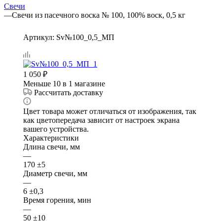
Свечи
—
Свечи из пасечного воска № 100, 100% воск, 0,5 кг
Артикул:
Sv№100_0,5_МП
1 050
₽
Меньше 10
в 1 магазине
Рассчитать доставку
Цвет товара может отличаться от изображения, так
как цветопередача зависит от настроек экрана
вашего устройства.
Характеристики
Длина свечи, мм
—
170 ±5
Диаметр свечи, мм
—
6 ±0,3
Время горения, мин
—
50 ±10