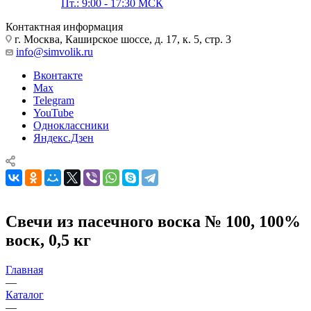
Пт.: 9:00 - 17:30 МСК
Контактная информация
г. Москва, Каширское шоссе, д. 17, к. 5, стр. 3
info@simvolik.ru
Вконтакте
Max
Telegram
YouTube
Одноклассники
Яндекс.Дзен
Свечи из пасечного воска № 100, 100%
воск, 0,5 кг
Главная
—
Каталог
—