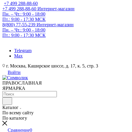
+7 499 288-88-60
+7 499 288-88-60
Интернет-магазин
Пн. – Чт.: 9:00 - 18:00
Пт.: 9:00 - 17:30 МСК
8(800) 77-55-239
Интернет-магазин
Пн. – Чт.: 9:00 - 18:00
Пт.: 9:00 - 17:30 МСК
Telegram
Max
г. Москва, Каширское шоссе, д. 17, к. 5, стр. 3
Войти
ПРАВОСЛАВНАЯ
ЯРМАРКА
Каталог
По всему сайту
По каталогу
Сравнение
0