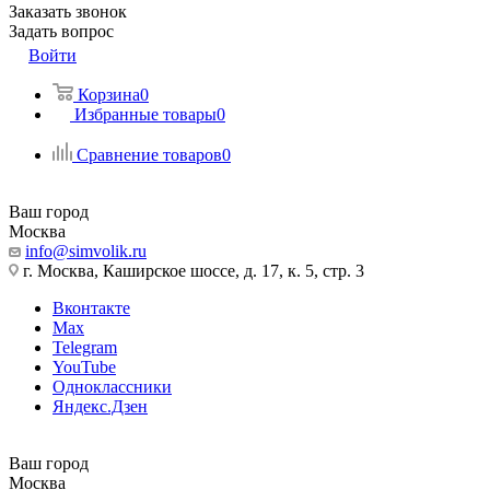
Заказать звонок
Задать вопрос
Войти
Корзина
0
Избранные товары
0
Сравнение товаров
0
Ваш город
Москва
info@simvolik.ru
г. Москва, Каширское шоссе, д. 17, к. 5, стр. 3
Вконтакте
Max
Telegram
YouTube
Одноклассники
Яндекс.Дзен
Ваш город
Москва