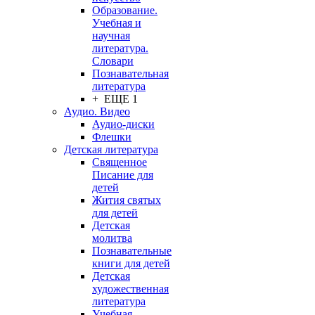
Образование.
Учебная и
научная
литература.
Словари
Познавательная
литература
+ ЕЩЕ 1
Аудио. Видео
Аудио-диски
Флешки
Детская литература
Священное
Писание для
детей
Жития святых
для детей
Детская
молитва
Познавательные
книги для детей
Детская
художественная
литература
Учебная