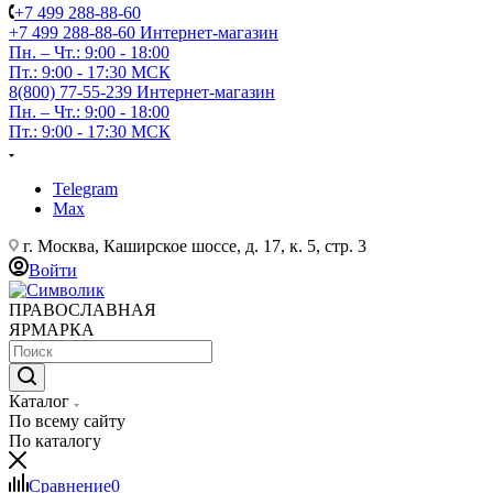
+7 499 288-88-60
+7 499 288-88-60
Интернет-магазин
Пн. – Чт.: 9:00 - 18:00
Пт.: 9:00 - 17:30 МСК
8(800) 77-55-239
Интернет-магазин
Пн. – Чт.: 9:00 - 18:00
Пт.: 9:00 - 17:30 МСК
Telegram
Max
г. Москва, Каширское шоссе, д. 17, к. 5, стр. 3
Войти
ПРАВОСЛАВНАЯ
ЯРМАРКА
Каталог
По всему сайту
По каталогу
Сравнение
0