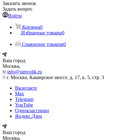
Заказать звонок
Задать вопрос
Войти
Корзина
0
Избранные товары
0
Сравнение товаров
0
Ваш город
Москва
info@simvolik.ru
г. Москва, Каширское шоссе, д. 17, к. 5, стр. 3
Вконтакте
Max
Telegram
YouTube
Одноклассники
Яндекс.Дзен
Ваш город
Москва