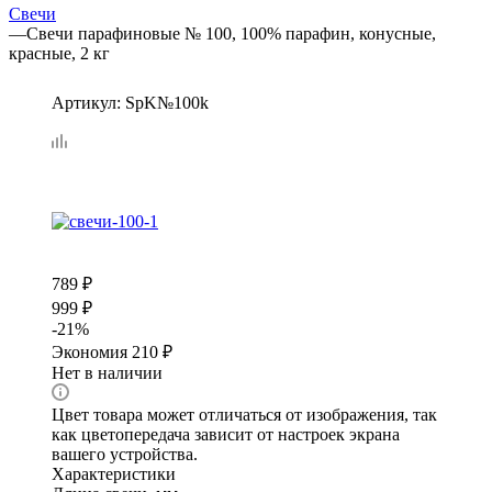
Свечи
—
Свечи парафиновые № 100, 100% парафин, конусные,
красные, 2 кг
Артикул:
SpK№100k
789
₽
999
₽
-
21
%
Экономия
210
₽
Нет в наличии
Цвет товара может отличаться от изображения, так
как цветопередача зависит от настроек экрана
вашего устройства.
Характеристики