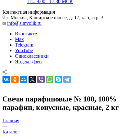
Пт.: 9:00 - 17:30 МСК
Контактная информация
г. Москва, Каширское шоссе, д. 17, к. 5, стр. 3
info@simvolik.ru
Вконтакте
Max
Telegram
YouTube
Одноклассники
Яндекс.Дзен
Свечи парафиновые № 100, 100%
парафин, конусные, красные, 2 кг
Главная
—
Каталог
—