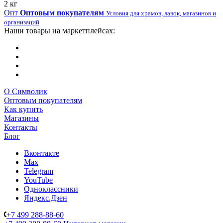
2 кг
Опт
Оптовым покупателям
Условия для храмов, лавок, магазинов и
организаций
Наши товары на маркетплейсах:
О Символик
Оптовым покупателям
Как купить
Магазины
Контакты
Блог
Вконтакте
Max
Telegram
YouTube
Одноклассники
Яндекс.Дзен
+7 499 288-88-60