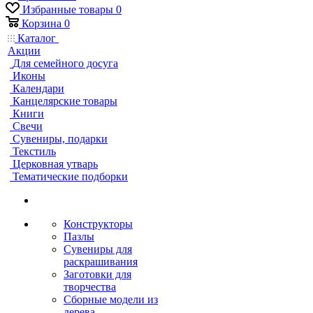
Избранные товары
0
Корзина
0
Каталог
Акции
Для семейного досуга
Иконы
Календари
Канцелярские товары
Книги
Свечи
Сувениры, подарки
Текстиль
Церковная утварь
Тематические подборки
Конструкторы
Пазлы
Сувениры для
раскрашивания
Заготовки для
творчества
Сборные модели из
дерева