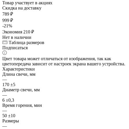
Товар участвует в акциях
Скидка на доставку
789
₽
999
₽
-
21
%
Экономия
210
₽
Нет в наличии
Таблица размеров
Подписаться
Цвет товара может отличаться от изображения, так как
цветопередача зависит от настроек экрана вашего устройства.
Характеристики
Длина свечи, мм
—
170 ±5
Диаметр свечи, мм
—
6 ±0,3
Время горения, мин
—
50 ±10
Размеры
—