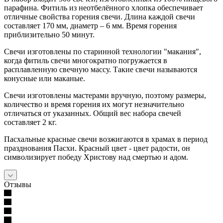
парафина. Фитиль из неотбелённого хлопка обеспечивает
отличные свойства горения свечи. Длина каждой свечи
составляет 170 мм, диаметр – 6 мм. Время горения
приблизительно 50 минут.
Свечи изготовлены по старинной технологии "макания",
когда фитиль свечи многократно погружается в
расплавленную свечную массу. Такие свечи называются
конусные или маканые.
Свечи изготовлены мастерами вручную, поэтому размеры,
количество и время горения их могут незначительно
отличаться от указанных. Общий вес набора свечей
составляет 2 кг.
Пасхальные красные свечи возжигаются в храмах в период
празднования Пасхи. Красный цвет - цвет радости, он
символизирует победу Христову над смертью и адом.
Отзывы