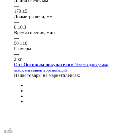
Длина свечи, мм
—
170 ±5
Диаметр свечи, мм
—
6 ±0,3
Время горения, мин
—
50 ±10
Размеры
—
2 кг
Опт
Оптовым покупателям
Условия для храмов,
лавок, магазинов и организаций
Наши товары на маркетплейсах: