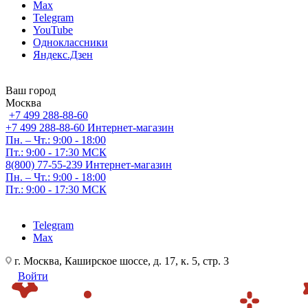
Max
Telegram
YouTube
Одноклассники
Яндекс.Дзен
Ваш город
Москва
+7 499 288-88-60
+7 499 288-88-60
Интернет-магазин
Пн. – Чт.: 9:00 - 18:00
Пт.: 9:00 - 17:30 МСК
8(800) 77-55-239
Интернет-магазин
Пн. – Чт.: 9:00 - 18:00
Пт.: 9:00 - 17:30 МСК
Telegram
Max
г. Москва, Каширское шоссе, д. 17, к. 5, стр. 3
Войти