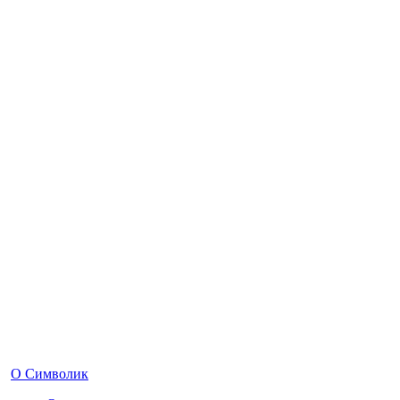
О Символик