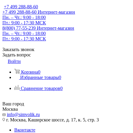
+7 499 288-88-60
+7 499 288-88-60
Интернет-магазин
Пн. – Чт.: 9:00 - 18:00
Пт.: 9:00 - 17:30 МСК
8(800) 77-55-239
Интернет-магазин
Пн. – Чт.: 9:00 - 18:00
Пт.: 9:00 - 17:30 МСК
Заказать звонок
Задать вопрос
Войти
Корзина
0
Избранные товары
0
Сравнение товаров
0
Ваш город
Москва
info@simvolik.ru
г. Москва, Каширское шоссе, д. 17, к. 5, стр. 3
Вконтакте