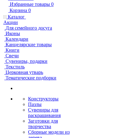
Избранные товары
0
Корзина
0
Каталог
Акции
Для семейного досуга
Иконы
Календари
Канцелярские товары
Книги
Свечи
Сувениры, подарки
Текстиль
Церковная утварь
Тематические подборки
Конструкторы
Пазлы
Сувениры для
раскрашивания
Заготовки для
творчества
Сборные модели из
дерева