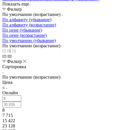
Показать еще
Фильтр
По умолчанию (возрастание)
По алфавиту (убывание)
По алфавиту (возрастание)
По цене (убывание)
По цене (возрастание)
По умолчанию (убывание)
По умолчанию (возрастание)
Фильтр
Сортировка
По умолчанию (возрастание)
Цена
Онлайн
8
7 715
15 422
23 128