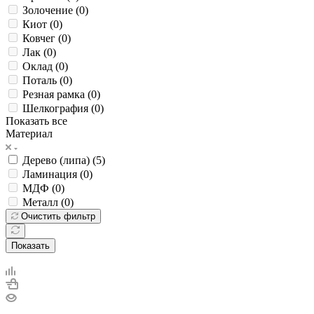
Золочение (
0
)
Киот (
0
)
Ковчег (
0
)
Лак (
0
)
Оклад (
0
)
Поталь (
0
)
Резная рамка (
0
)
Шелкография (
0
)
Показать все
Материал
Дерево (липа) (
5
)
Ламинация (
0
)
МДФ (
0
)
Металл (
0
)
Очистить фильтр
Показать