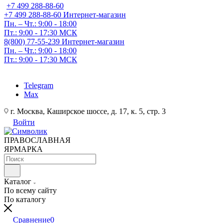
+7 499 288-88-60
+7 499 288-88-60
Интернет-магазин
Пн. – Чт.: 9:00 - 18:00
Пт.: 9:00 - 17:30 МСК
8(800) 77-55-239
Интернет-магазин
Пн. – Чт.: 9:00 - 18:00
Пт.: 9:00 - 17:30 МСК
Telegram
Max
г. Москва, Каширское шоссе, д. 17, к. 5, стр. 3
Войти
ПРАВОСЛАВНАЯ
ЯРМАРКА
Каталог
По всему сайту
По каталогу
Сравнение
0