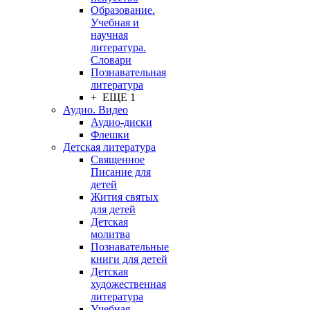
Образование.
Учебная и
научная
литература.
Словари
Познавательная
литература
+ ЕЩЕ 1
Аудио. Видео
Аудио-диски
Флешки
Детская литература
Священное
Писание для
детей
Жития святых
для детей
Детская
молитва
Познавательные
книги для детей
Детская
художественная
литература
Учебная