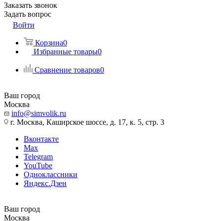
Заказать звонок
Задать вопрос
Войти
Корзина
0
Избранные товары
0
Сравнение товаров
0
Ваш город
Москва
info@simvolik.ru
г. Москва, Каширское шоссе, д. 17, к. 5, стр. 3
Вконтакте
Max
Telegram
YouTube
Одноклассники
Яндекс.Дзен
Ваш город
Москва