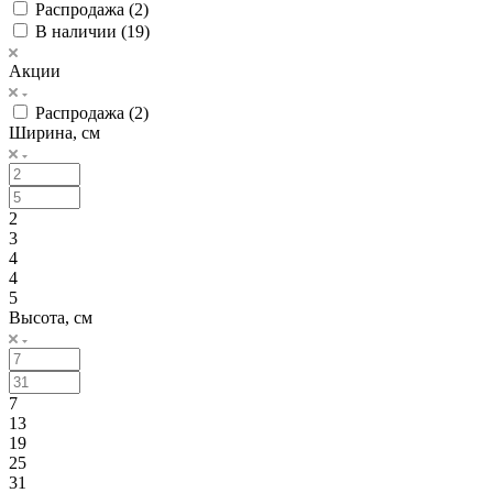
Распродажа (
2
)
В наличии (
19
)
Акции
Распродажа (
2
)
Ширина, см
2
3
4
4
5
Высота, см
7
13
19
25
31