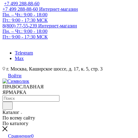
+7 499 288-88-60
+7 499 288-88-60
Интернет-магазин
Пн. – Чт.: 9:00 - 18:00
Пт.: 9:00 - 17:30 МСК
8(800) 77-55-239
Интернет-магазин
Пн. – Чт.: 9:00 - 18:00
Пт.: 9:00 - 17:30 МСК
Telegram
Max
г. Москва, Каширское шоссе, д. 17, к. 5, стр. 3
Войти
ПРАВОСЛАВНАЯ
ЯРМАРКА
Каталог
По всему сайту
По каталогу
Сравнение
0