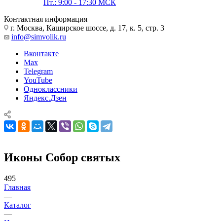
Пт.: 9:00 - 17:30 МСК
Контактная информация
г. Москва, Каширское шоссе, д. 17, к. 5, стр. 3
info@simvolik.ru
Вконтакте
Max
Telegram
YouTube
Одноклассники
Яндекс.Дзен
Иконы Собор святых
495
Главная
—
Каталог
—