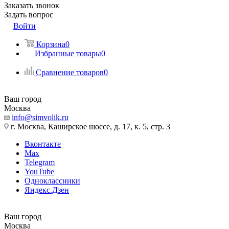
Заказать звонок
Задать вопрос
Войти
Корзина
0
Избранные товары
0
Сравнение товаров
0
Ваш город
Москва
info@simvolik.ru
г. Москва, Каширское шоссе, д. 17, к. 5, стр. 3
Вконтакте
Max
Telegram
YouTube
Одноклассники
Яндекс.Дзен
Ваш город
Москва