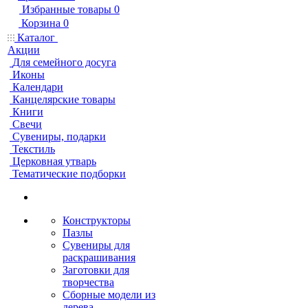
Избранные товары
0
Корзина
0
Каталог
Акции
Для семейного досуга
Иконы
Календари
Канцелярские товары
Книги
Свечи
Сувениры, подарки
Текстиль
Церковная утварь
Тематические подборки
Конструкторы
Пазлы
Сувениры для
раскрашивания
Заготовки для
творчества
Сборные модели из
дерева