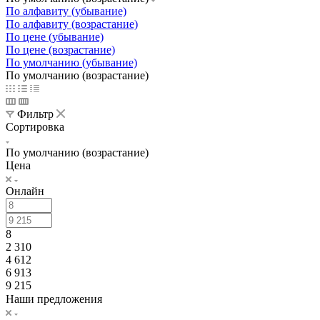
По алфавиту (убывание)
По алфавиту (возрастание)
По цене (убывание)
По цене (возрастание)
По умолчанию (убывание)
По умолчанию (возрастание)
Фильтр
Сортировка
По умолчанию (возрастание)
Цена
Онлайн
8
2 310
4 612
6 913
9 215
Наши предложения