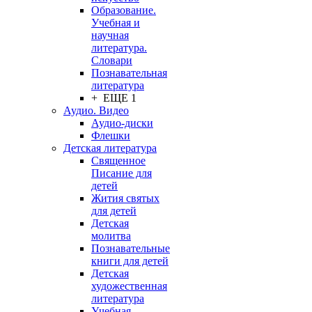
Образование.
Учебная и
научная
литература.
Словари
Познавательная
литература
+ ЕЩЕ 1
Аудио. Видео
Аудио-диски
Флешки
Детская литература
Священное
Писание для
детей
Жития святых
для детей
Детская
молитва
Познавательные
книги для детей
Детская
художественная
литература
Учебная