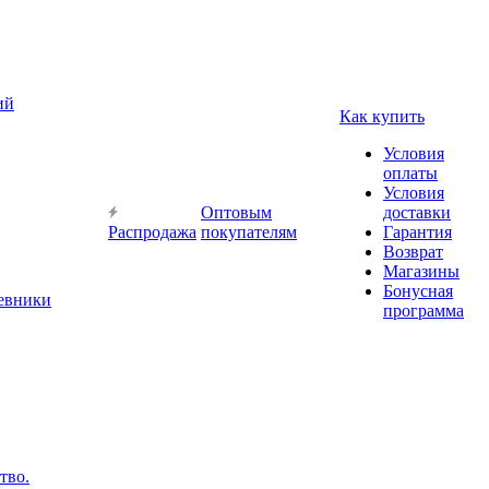
ий
Как купить
Условия
оплаты
Условия
Оптовым
доставки
Распродажа
покупателям
Гарантия
Возврат
Магазины
Бонусная
невники
программа
тво.