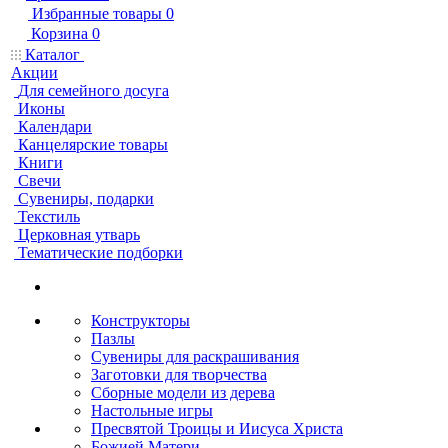
Избранные товары
0
Корзина
0
Каталог
Акции
Для семейного досуга
Иконы
Календари
Канцелярские товары
Книги
Свечи
Сувениры, подарки
Текстиль
Церковная утварь
Тематические подборки
Конструкторы
Пазлы
Сувениры для раскрашивания
Заготовки для творчества
Сборные модели из дерева
Настольные игры
Пресвятой Троицы и Иисуса Христа
Божией Матери