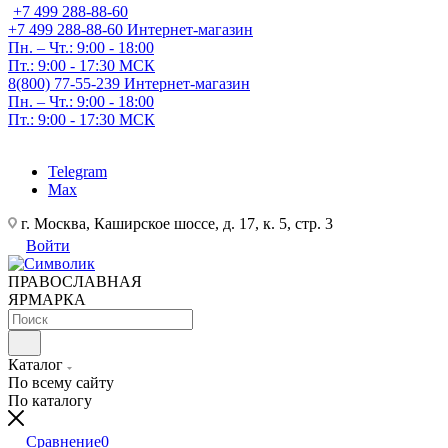
+7 499 288-88-60
+7 499 288-88-60
Интернет-магазин
Пн. – Чт.: 9:00 - 18:00
Пт.: 9:00 - 17:30 МСК
8(800) 77-55-239
Интернет-магазин
Пн. – Чт.: 9:00 - 18:00
Пт.: 9:00 - 17:30 МСК
Telegram
Max
г. Москва, Каширское шоссе, д. 17, к. 5, стр. 3
Войти
ПРАВОСЛАВНАЯ
ЯРМАРКА
Каталог
По всему сайту
По каталогу
Сравнение
0