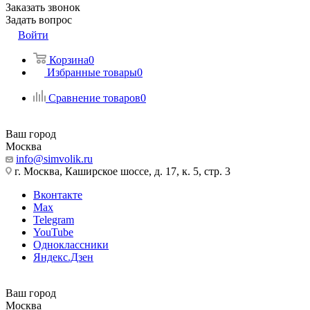
Заказать звонок
Задать вопрос
Войти
Корзина
0
Избранные товары
0
Сравнение товаров
0
Ваш город
Москва
info@simvolik.ru
г. Москва, Каширское шоссе, д. 17, к. 5, стр. 3
Вконтакте
Max
Telegram
YouTube
Одноклассники
Яндекс.Дзен
Ваш город
Москва