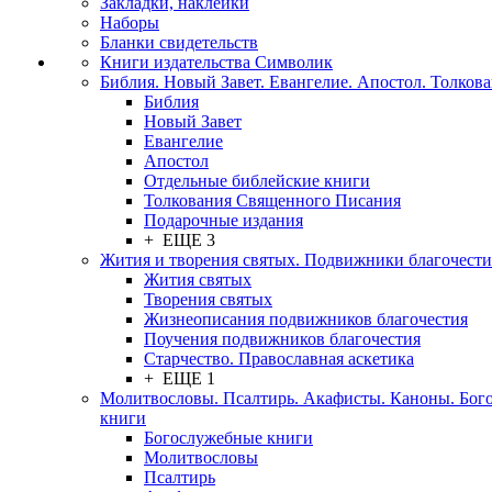
Закладки, наклейки
Наборы
Бланки свидетельств
Книги издательства Символик
Библия. Новый Завет. Евангелие. Апостол. Толков
Библия
Новый Завет
Евангелие
Апостол
Отдельные библейские книги
Толкования Священного Писания
Подарочные издания
+ ЕЩЕ 3
Жития и творения святых. Подвижники благочести
Жития святых
Творения святых
Жизнеописания подвижников благочестия
Поучения подвижников благочестия
Старчество. Православная аскетика
+ ЕЩЕ 1
Молитвословы. Псалтирь. Акафисты. Каноны. Бог
книги
Богослужебные книги
Молитвословы
Псалтирь