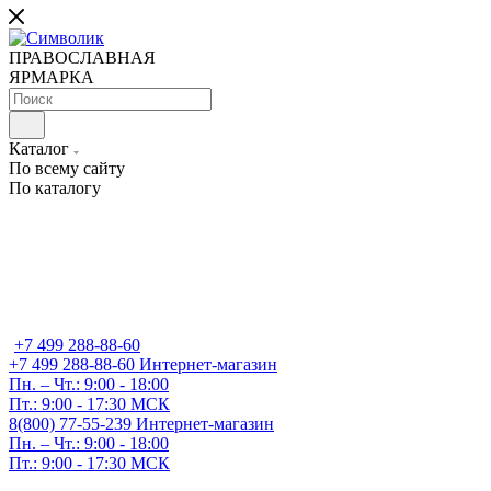
ПРАВОСЛАВНАЯ
ЯРМАРКА
Каталог
По всему сайту
По каталогу
+7 499 288-88-60
+7 499 288-88-60
Интернет-магазин
Пн. – Чт.: 9:00 - 18:00
Пт.: 9:00 - 17:30 МСК
8(800) 77-55-239
Интернет-магазин
Пн. – Чт.: 9:00 - 18:00
Пт.: 9:00 - 17:30 МСК