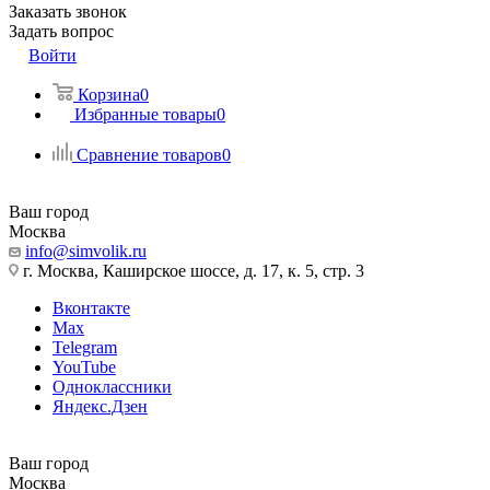
Заказать звонок
Задать вопрос
Войти
Корзина
0
Избранные товары
0
Сравнение товаров
0
Ваш город
Москва
info@simvolik.ru
г. Москва, Каширское шоссе, д. 17, к. 5, стр. 3
Вконтакте
Max
Telegram
YouTube
Одноклассники
Яндекс.Дзен
Ваш город
Москва