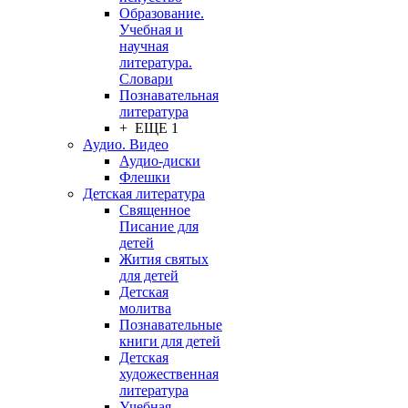
Образование.
Учебная и
научная
литература.
Словари
Познавательная
литература
+ ЕЩЕ 1
Аудио. Видео
Аудио-диски
Флешки
Детская литература
Священное
Писание для
детей
Жития святых
для детей
Детская
молитва
Познавательные
книги для детей
Детская
художественная
литература
Учебная