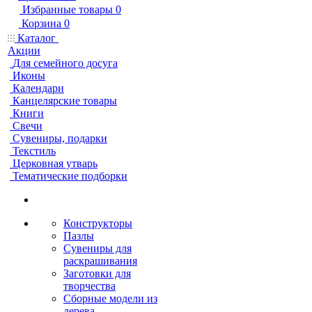
Избранные товары
0
Корзина
0
Каталог
Акции
Для семейного досуга
Иконы
Календари
Канцелярские товары
Книги
Свечи
Сувениры, подарки
Текстиль
Церковная утварь
Тематические подборки
Конструкторы
Пазлы
Сувениры для
раскрашивания
Заготовки для
творчества
Сборные модели из
дерева