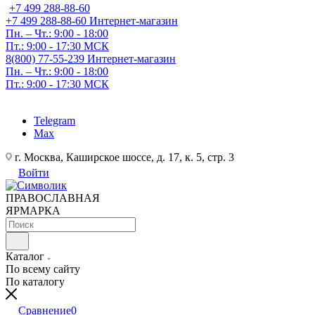
+7 499 288-88-60
+7 499 288-88-60
Интернет-магазин
Пн. – Чт.: 9:00 - 18:00
Пт.: 9:00 - 17:30 МСК
8(800) 77-55-239
Интернет-магазин
Пн. – Чт.: 9:00 - 18:00
Пт.: 9:00 - 17:30 МСК
Telegram
Max
г. Москва, Каширское шоссе, д. 17, к. 5, стр. 3
Войти
ПРАВОСЛАВНАЯ
ЯРМАРКА
Каталог
По всему сайту
По каталогу
Сравнение
0