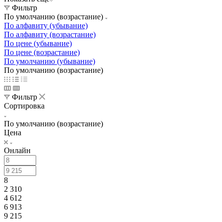
Фильтр
По умолчанию (возрастание)
По алфавиту (убывание)
По алфавиту (возрастание)
По цене (убывание)
По цене (возрастание)
По умолчанию (убывание)
По умолчанию (возрастание)
Фильтр
Сортировка
По умолчанию (возрастание)
Цена
Онлайн
8
2 310
4 612
6 913
9 215