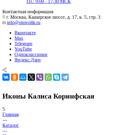
Пт.: 9:00 - 17:30 МСК
Контактная информация
г. Москва, Каширское шоссе, д. 17, к. 5, стр. 3
info@simvolik.ru
Вконтакте
Max
Telegram
YouTube
Одноклассники
Яндекс.Дзен
Иконы Калиса Коринфская
5
Главная
—
Каталог
—