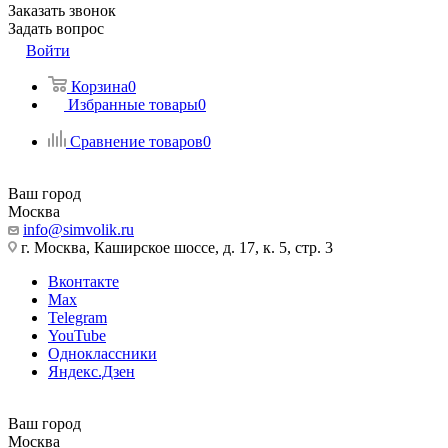
Заказать звонок
Задать вопрос
Войти
Корзина
0
Избранные товары
0
Сравнение товаров
0
Ваш город
Москва
info@simvolik.ru
г. Москва, Каширское шоссе, д. 17, к. 5, стр. 3
Вконтакте
Max
Telegram
YouTube
Одноклассники
Яндекс.Дзен
Ваш город
Москва