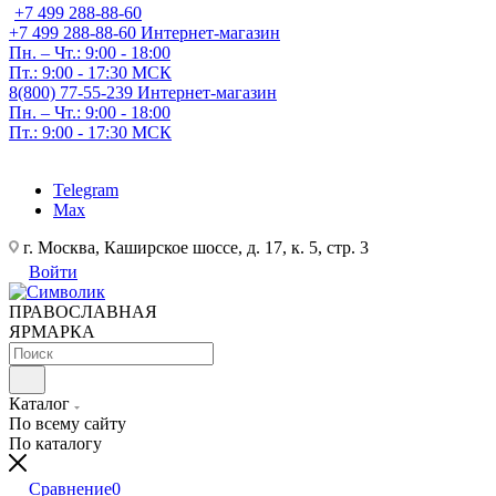
+7 499 288-88-60
+7 499 288-88-60
Интернет-магазин
Пн. – Чт.: 9:00 - 18:00
Пт.: 9:00 - 17:30 МСК
8(800) 77-55-239
Интернет-магазин
Пн. – Чт.: 9:00 - 18:00
Пт.: 9:00 - 17:30 МСК
Telegram
Max
г. Москва, Каширское шоссе, д. 17, к. 5, стр. 3
Войти
ПРАВОСЛАВНАЯ
ЯРМАРКА
Каталог
По всему сайту
По каталогу
Сравнение
0