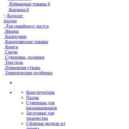
Избранные товары
0
Корзина
0
Каталог
Акции
Для семейного досуга
Иконы
Календари
Канцелярские товары
Книги
Свечи
Сувениры, подарки
Текстиль
Церковная утварь
Тематические подборки
Конструкторы
Пазлы
Сувениры для
раскрашивания
Заготовки для
творчества
Сборные модели из
дерева