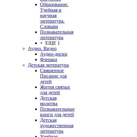
Образование.
Учебная и
научная
литература.
Словари
Познавательная
литература
+ ЕЩЕ 1
Аудио. Видео
Аудио-диски
Флешки
Детская литература
Священное
Писание для
детей
Жития святых
для детей
Детская
молитва
Познавательные
книги для детей
Детская
художественная
литература
Учебная