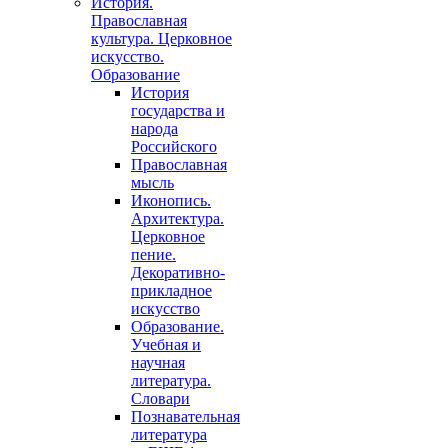
История.
Православная
культура. Церковное
искусство.
Образование
История
государства и
народа
Российского
Православная
мысль
Иконопись.
Архитектура.
Церковное
пение.
Декоративно-
прикладное
искусство
Образование.
Учебная и
научная
литература.
Словари
Познавательная
литература