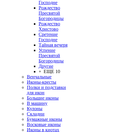
Господне
Рождество
Пресвятой
Богородицы
Рождество
Христово
Сретение
Господне
Тайная вечеря
Успение
Пресвятой
Богородицы
Другие
+ ЕЩЕ 10
Венчальные
Иконы-кресты
Полки и подставки
для икон
Большие иконы
В машину
Кулоны
Складни
Бумажные иконы
Восковые иконы
Иконы в киотах