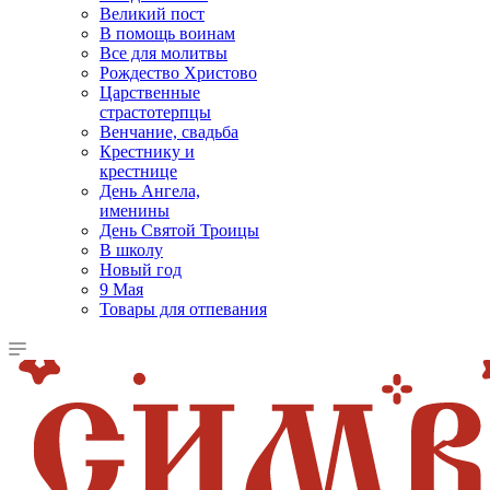
Великий пост
В помощь воинам
Все для молитвы
Рождество Христово
Царственные
страстотерпцы
Венчание, свадьба
Крестнику и
крестнице
День Ангела,
именины
День Святой Троицы
В школу
Новый год
9 Мая
Товары для отпевания