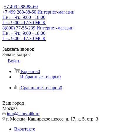
+7 499 288-88-60
+7 499 288-88-60
Интернет-магазин
Пн. – Чт.: 9:00 - 18:00
Пт.: 9:00 - 17:30 МСК
8(800) 77-55-239
Интернет-магазин
Пн. – Чт.: 9:00 - 18:00
Пт.: 9:00 - 17:30 МСК
Заказать звонок
Задать вопрос
Войти
Корзина
0
Избранные товары
0
Сравнение товаров
0
Ваш город
Москва
info@simvolik.ru
г. Москва, Каширское шоссе, д. 17, к. 5, стр. 3
Вконтакте