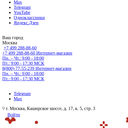
Max
Telegram
YouTube
Одноклассники
Яндекс.Дзен
Ваш город
Москва
+7 499 288-88-60
+7 499 288-88-60
Интернет-магазин
Пн. – Чт.: 9:00 - 18:00
Пт.: 9:00 - 17:30 МСК
8(800) 77-55-239
Интернет-магазин
Пн. – Чт.: 9:00 - 18:00
Пт.: 9:00 - 17:30 МСК
Telegram
Max
г. Москва, Каширское шоссе, д. 17, к. 5, стр. 3
Войти