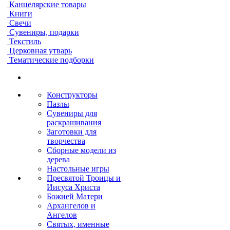
Канцелярские товары
Книги
Свечи
Сувениры, подарки
Текстиль
Церковная утварь
Тематические подборки
Конструкторы
Пазлы
Сувениры для
раскрашивания
Заготовки для
творчества
Сборные модели из
дерева
Настольные игры
Пресвятой Троицы и
Иисуса Христа
Божией Матери
Архангелов и
Ангелов
Святых, именные