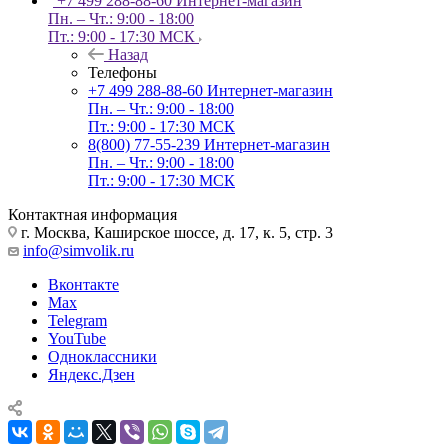
+7 499 288-88-60
Интернет-магазин
Пн. – Чт.: 9:00 - 18:00
Пт.: 9:00 - 17:30 МСК
Назад
Телефоны
+7 499 288-88-60
Интернет-магазин
Пн. – Чт.: 9:00 - 18:00
Пт.: 9:00 - 17:30 МСК
8(800) 77-55-239
Интернет-магазин
Пн. – Чт.: 9:00 - 18:00
Пт.: 9:00 - 17:30 МСК
Контактная информация
г. Москва, Каширское шоссе, д. 17, к. 5, стр. 3
info@simvolik.ru
Вконтакте
Max
Telegram
YouTube
Одноклассники
Яндекс.Дзен