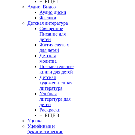
+ ЕЩЕ 1
Аудио. Видео
Аудио-диски
Флешки
Детская литература
Священное
Писание для
детей
Жития святых
для детей
Детская
молитва
Познавательные
книги для детей
Детская
художественная
литература
Учебная
литература для
детей
Раскраски
+ ЕЩЕ 3
Уценка
Уценённые и
букинистические