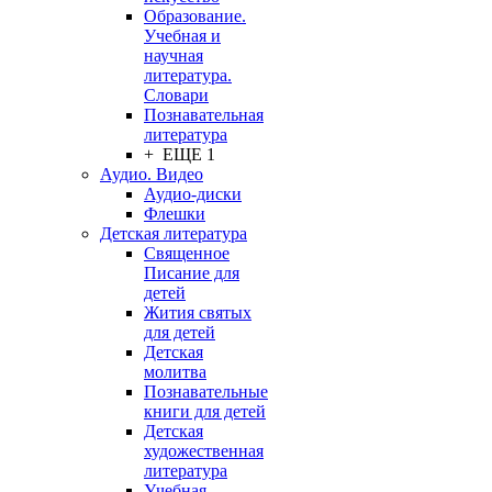
Образование.
Учебная и
научная
литература.
Словари
Познавательная
литература
+ ЕЩЕ 1
Аудио. Видео
Аудио-диски
Флешки
Детская литература
Священное
Писание для
детей
Жития святых
для детей
Детская
молитва
Познавательные
книги для детей
Детская
художественная
литература
Учебная