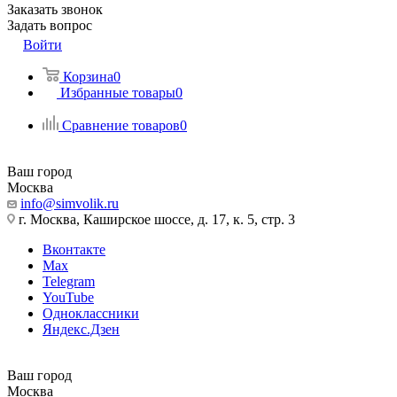
Заказать звонок
Задать вопрос
Войти
Корзина
0
Избранные товары
0
Сравнение товаров
0
Ваш город
Москва
info@simvolik.ru
г. Москва, Каширское шоссе, д. 17, к. 5, стр. 3
Вконтакте
Max
Telegram
YouTube
Одноклассники
Яндекс.Дзен
Ваш город
Москва