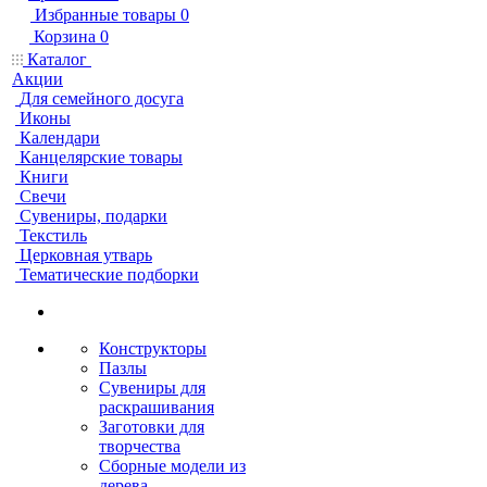
Избранные товары
0
Корзина
0
Каталог
Акции
Для семейного досуга
Иконы
Календари
Канцелярские товары
Книги
Свечи
Сувениры, подарки
Текстиль
Церковная утварь
Тематические подборки
Конструкторы
Пазлы
Сувениры для
раскрашивания
Заготовки для
творчества
Сборные модели из
дерева