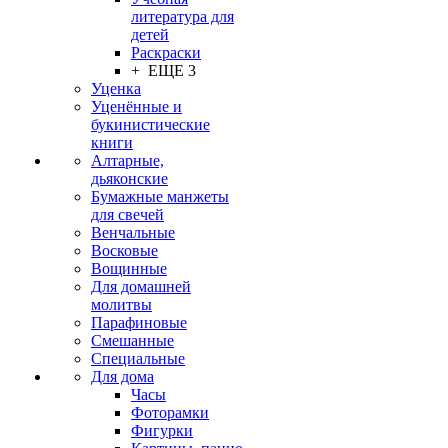
литература для
детей
Раскраски
+ ЕЩЕ 3
Уценка
Уценённые и
букинистические
книги
Алтарные,
дьяконские
Бумажные манжеты
для свечей
Венчальные
Восковые
Вощинные
Для домашней
молитвы
Парафиновые
Смешанные
Специальные
Для дома
Часы
Фоторамки
Фигурки