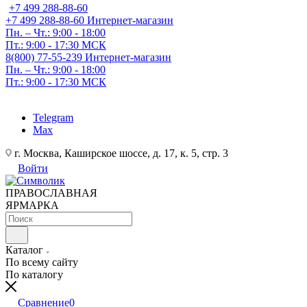
+7 499 288-88-60
+7 499 288-88-60
Интернет-магазин
Пн. – Чт.: 9:00 - 18:00
Пт.: 9:00 - 17:30 МСК
8(800) 77-55-239
Интернет-магазин
Пн. – Чт.: 9:00 - 18:00
Пт.: 9:00 - 17:30 МСК
Telegram
Max
г. Москва, Каширское шоссе, д. 17, к. 5, стр. 3
Войти
ПРАВОСЛАВНАЯ
ЯРМАРКА
Каталог
По всему сайту
По каталогу
Сравнение
0