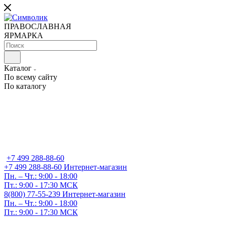
ПРАВОСЛАВНАЯ
ЯРМАРКА
Каталог
По всему сайту
По каталогу
+7 499 288-88-60
+7 499 288-88-60
Интернет-магазин
Пн. – Чт.: 9:00 - 18:00
Пт.: 9:00 - 17:30 МСК
8(800) 77-55-239
Интернет-магазин
Пн. – Чт.: 9:00 - 18:00
Пт.: 9:00 - 17:30 МСК