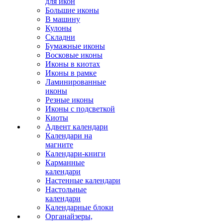
для икон
Большие иконы
В машину
Кулоны
Складни
Бумажные иконы
Восковые иконы
Иконы в киотах
Иконы в рамке
Ламинированные
иконы
Резные иконы
Иконы с подсветкой
Киоты
Адвент календари
Календари на
магните
Календари-книги
Карманные
календари
Настенные календари
Настольные
календари
Календарные блоки
Органайзеры,