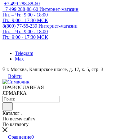
+7 499 288-88-60
+7 499 288-88-60
Интернет-магазин
Пн. – Чт.: 9:00 - 18:00
Пт.: 9:00 - 17:30 МСК
8(800) 77-55-239
Интернет-магазин
Пн. – Чт.: 9:00 - 18:00
Пт.: 9:00 - 17:30 МСК
Telegram
Max
г. Москва, Каширское шоссе, д. 17, к. 5, стр. 3
Войти
ПРАВОСЛАВНАЯ
ЯРМАРКА
Каталог
По всему сайту
По каталогу
Сравнение
0