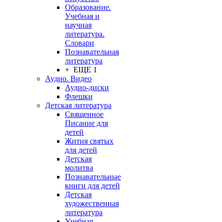
Образование.
Учебная и
научная
литература.
Словари
Познавательная
литература
+ ЕЩЕ 1
Аудио. Видео
Аудио-диски
Флешки
Детская литература
Священное
Писание для
детей
Жития святых
для детей
Детская
молитва
Познавательные
книги для детей
Детская
художественная
литература
Учебная