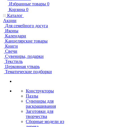
Избранные товары
0
Корзина
0
Каталог
Акции
Для семейного досуга
Иконы
Календари
Канцелярские товары
Книги
Свечи
Сувениры, подарки
Текстиль
Церковная утварь
Тематические подборки
Конструкторы
Пазлы
Сувениры для
раскрашивания
Заготовки для
творчества
Сборные модели из
дерева