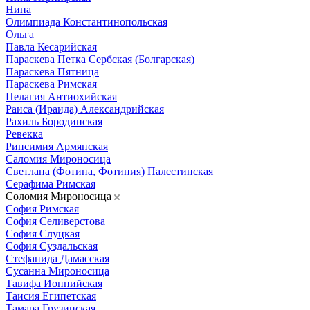
Нина
Олимпиада Константинопольская
Ольга
Павла Кесарийская
Параскева Петка Сербская (Болгарская)
Параскева Пятница
Параскева Римская
Пелагия Антиохийская
Раиса (Ираида) Александрийская
Рахиль Бородинская
Ревекка
Рипсимия Армянская
Саломия Мироносица
Светлана (Фотина, Фотиния) Палестинская
Серафима Римская
Соломия Мироносица
София Римская
София Селиверстова
София Слуцкая
София Суздальская
Стефанида Дамасская
Сусанна Мироносица
Тавифа Иоппийская
Таисия Египетская
Тамара Грузинская