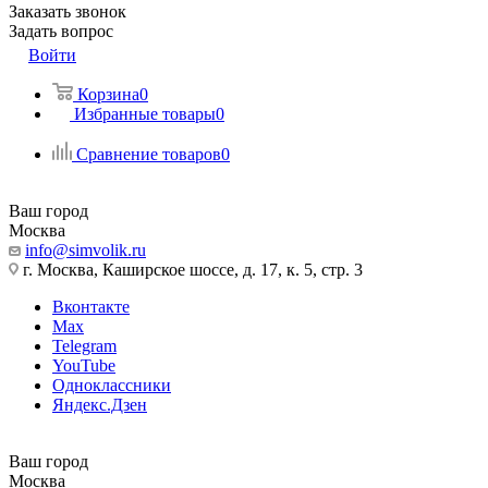
Заказать звонок
Задать вопрос
Войти
Корзина
0
Избранные товары
0
Сравнение товаров
0
Ваш город
Москва
info@simvolik.ru
г. Москва, Каширское шоссе, д. 17, к. 5, стр. 3
Вконтакте
Max
Telegram
YouTube
Одноклассники
Яндекс.Дзен
Ваш город
Москва