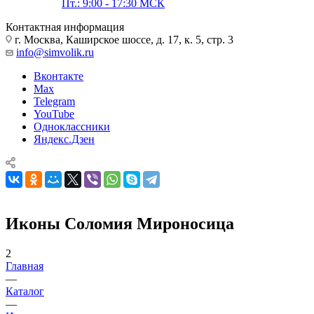
Пт.: 9:00 - 17:30 МСК
Контактная информация
г. Москва, Каширское шоссе, д. 17, к. 5, стр. 3
info@simvolik.ru
Вконтакте
Max
Telegram
YouTube
Одноклассники
Яндекс.Дзен
Иконы Соломия Мироносица
2
Главная
—
Каталог
—