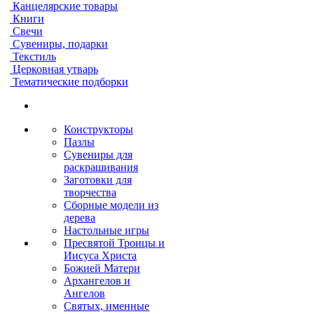
Канцелярские товары
Книги
Свечи
Сувениры, подарки
Текстиль
Церковная утварь
Тематические подборки
Конструкторы
Пазлы
Сувениры для
раскрашивания
Заготовки для
творчества
Сборные модели из
дерева
Настольные игры
Пресвятой Троицы и
Иисуса Христа
Божией Матери
Архангелов и
Ангелов
Святых, именные