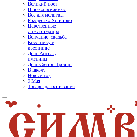
Великий пост
В помощь воинам
Все для молитвы
Рождество Христово
Царственные
страстотерпцы
Венчание, свадьба
Крестнику и
крестнице
День Ангела,
именины
День Святой Троицы
В школу
Новый год
9 Мая
Товары для отпевания