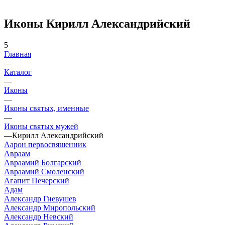
Иконы Кирилл Александрийский
5
Главная
—
Каталог
—
Иконы
—
Иконы святых, именные
—
Иконы святых мужей
—
Кирилл Александрийский
Аарон первосвященник
Авраам
Авраамий Болгарский
Авраамий Смоленский
Агапит Печерский
Адам
Александр Гневушев
Александр Миропольский
Александр Невский