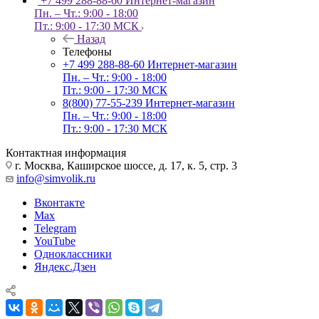
+7 499 288-88-60
Интернет-магазин
Пн. – Чт.: 9:00 - 18:00
Пт.: 9:00 - 17:30 МСК
Назад
Телефоны
+7 499 288-88-60
Интернет-магазин
Пн. – Чт.: 9:00 - 18:00
Пт.: 9:00 - 17:30 МСК
8(800) 77-55-239
Интернет-магазин
Пн. – Чт.: 9:00 - 18:00
Пт.: 9:00 - 17:30 МСК
Контактная информация
г. Москва, Каширское шоссе, д. 17, к. 5, стр. 3
info@simvolik.ru
Вконтакте
Max
Telegram
YouTube
Одноклассники
Яндекс.Дзен