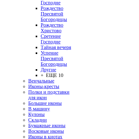
Господне
Рождество
Пресвятой
Богородицы
Рождество
Христово
Сретение
Господне
Тайная вечеря
Успение
Пресвятой
Богородицы
Другие
+ ЕЩЕ 10
Венчальные
Иконы-кресты
Полки и подставки
для икон
Большие иконы
В машину
Кулоны
Складни
Бумажные иконы
Восковые иконы
Иконы в киотах