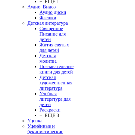
+ ЕЩЕ 1
Аудио. Видео
Аудио-диски
Флешки
Детская литература
Священное
Писание для
детей
Жития святых
для детей
Детская
молитва
Познавательные
книги для детей
Детская
художественная
литература
Учебная
литература для
детей
Раскраски
+ ЕЩЕ 3
Уценка
Уценённые и
букинистические