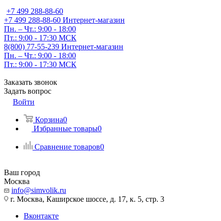
+7 499 288-88-60
+7 499 288-88-60
Интернет-магазин
Пн. – Чт.: 9:00 - 18:00
Пт.: 9:00 - 17:30 МСК
8(800) 77-55-239
Интернет-магазин
Пн. – Чт.: 9:00 - 18:00
Пт.: 9:00 - 17:30 МСК
Заказать звонок
Задать вопрос
Войти
Корзина
0
Избранные товары
0
Сравнение товаров
0
Ваш город
Москва
info@simvolik.ru
г. Москва, Каширское шоссе, д. 17, к. 5, стр. 3
Вконтакте