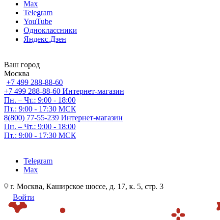
Max
Telegram
YouTube
Одноклассники
Яндекс.Дзен
Ваш город
Москва
+7 499 288-88-60
+7 499 288-88-60
Интернет-магазин
Пн. – Чт.: 9:00 - 18:00
Пт.: 9:00 - 17:30 МСК
8(800) 77-55-239
Интернет-магазин
Пн. – Чт.: 9:00 - 18:00
Пт.: 9:00 - 17:30 МСК
Telegram
Max
г. Москва, Каширское шоссе, д. 17, к. 5, стр. 3
Войти