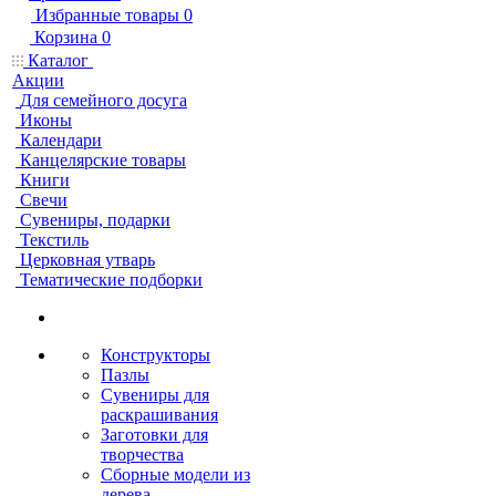
Избранные товары
0
Корзина
0
Каталог
Акции
Для семейного досуга
Иконы
Календари
Канцелярские товары
Книги
Свечи
Сувениры, подарки
Текстиль
Церковная утварь
Тематические подборки
Конструкторы
Пазлы
Сувениры для
раскрашивания
Заготовки для
творчества
Сборные модели из
дерева