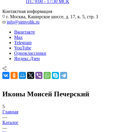
Пт.: 9:00 - 17:30 МСК
Контактная информация
г. Москва, Каширское шоссе, д. 17, к. 5, стр. 3
info@simvolik.ru
Вконтакте
Max
Telegram
YouTube
Одноклассники
Яндекс.Дзен
Иконы Моисей Печерский
5
Главная
—
Каталог
—