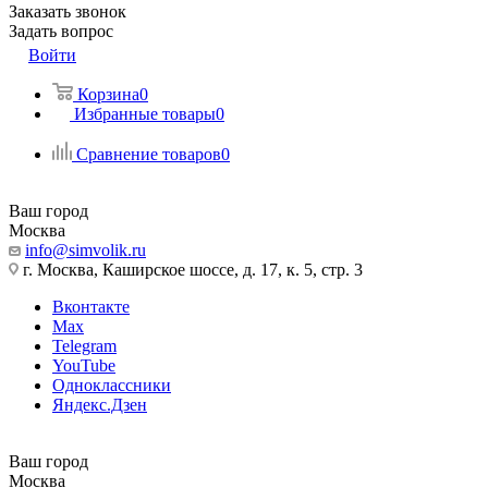
Заказать звонок
Задать вопрос
Войти
Корзина
0
Избранные товары
0
Сравнение товаров
0
Ваш город
Москва
info@simvolik.ru
г. Москва, Каширское шоссе, д. 17, к. 5, стр. 3
Вконтакте
Max
Telegram
YouTube
Одноклассники
Яндекс.Дзен
Ваш город
Москва