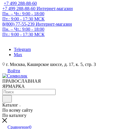
+7 499 288-88-60
+7 499 288-88-60
Интернет-магазин
Пн. – Чт.: 9:00 - 18:00
Пт.: 9:00 - 17:30 МСК
8(800) 77-55-239
Интернет-магазин
Пн. – Чт.: 9:00 - 18:00
Пт.: 9:00 - 17:30 МСК
Telegram
Max
г. Москва, Каширское шоссе, д. 17, к. 5, стр. 3
Войти
ПРАВОСЛАВНАЯ
ЯРМАРКА
Каталог
По всему сайту
По каталогу
Сравнение
0