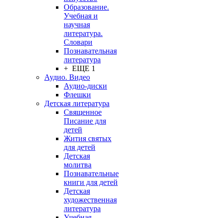
Образование.
Учебная и
научная
литература.
Словари
Познавательная
литература
+ ЕЩЕ 1
Аудио. Видео
Аудио-диски
Флешки
Детская литература
Священное
Писание для
детей
Жития святых
для детей
Детская
молитва
Познавательные
книги для детей
Детская
художественная
литература
Учебная