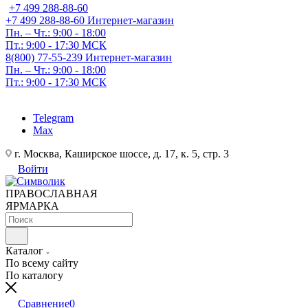
+7 499 288-88-60
+7 499 288-88-60
Интернет-магазин
Пн. – Чт.: 9:00 - 18:00
Пт.: 9:00 - 17:30 МСК
8(800) 77-55-239
Интернет-магазин
Пн. – Чт.: 9:00 - 18:00
Пт.: 9:00 - 17:30 МСК
Telegram
Max
г. Москва, Каширское шоссе, д. 17, к. 5, стр. 3
Войти
ПРАВОСЛАВНАЯ
ЯРМАРКА
Каталог
По всему сайту
По каталогу
Сравнение
0