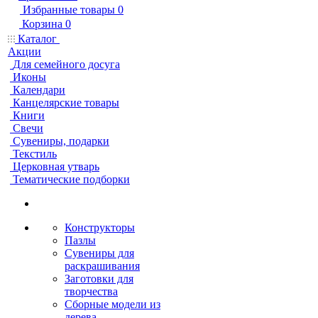
Избранные товары
0
Корзина
0
Каталог
Акции
Для семейного досуга
Иконы
Календари
Канцелярские товары
Книги
Свечи
Сувениры, подарки
Текстиль
Церковная утварь
Тематические подборки
Конструкторы
Пазлы
Сувениры для
раскрашивания
Заготовки для
творчества
Сборные модели из
дерева