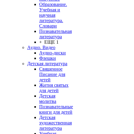
Образование.
Учебная и
научная
литература.
Словари
Познавательная
литература
+ ЕЩЕ 1
Аудио. Видео
Аудио-диски
Флешки
Детская литература
Священное
Писание для
детей
Жития святых
для детей
Детская
молитва
Познавательные
книги для детей
Детская
художественная
литература
Учебная