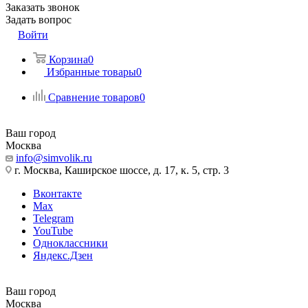
Заказать звонок
Задать вопрос
Войти
Корзина
0
Избранные товары
0
Сравнение товаров
0
Ваш город
Москва
info@simvolik.ru
г. Москва, Каширское шоссе, д. 17, к. 5, стр. 3
Вконтакте
Max
Telegram
YouTube
Одноклассники
Яндекс.Дзен
Ваш город
Москва