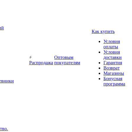
ий
Как купить
Условия
оплаты
Условия
Оптовым
доставки
Распродажа
покупателям
Гарантия
Возврат
Магазины
Бонусная
невники
программа
тво.