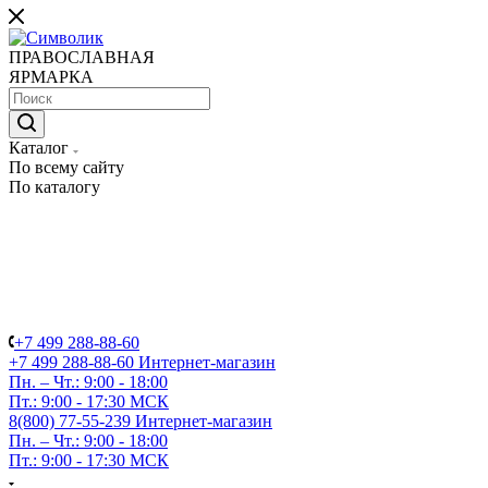
ПРАВОСЛАВНАЯ
ЯРМАРКА
Каталог
По всему сайту
По каталогу
+7 499 288-88-60
+7 499 288-88-60
Интернет-магазин
Пн. – Чт.: 9:00 - 18:00
Пт.: 9:00 - 17:30 МСК
8(800) 77-55-239
Интернет-магазин
Пн. – Чт.: 9:00 - 18:00
Пт.: 9:00 - 17:30 МСК