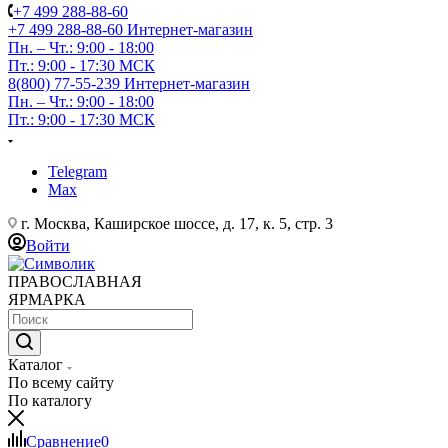
+7 499 288-88-60
+7 499 288-88-60
Интернет-магазин
Пн. – Чт.: 9:00 - 18:00
Пт.: 9:00 - 17:30 МСК
8(800) 77-55-239
Интернет-магазин
Пн. – Чт.: 9:00 - 18:00
Пт.: 9:00 - 17:30 МСК
Telegram
Max
г. Москва, Каширское шоссе, д. 17, к. 5, стр. 3
Войти
ПРАВОСЛАВНАЯ
ЯРМАРКА
Каталог
По всему сайту
По каталогу
Сравнение
0