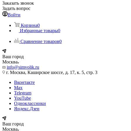
Заказать звонок
Задать вопрос
Войти
Корзина
0
Избранные товары
0
Сравнение товаров
0
Ваш город
Москва
info@simvolik.ru
г. Москва, Каширское шоссе, д. 17, к. 5, стр. 3
Вконтакте
Max
Telegram
YouTube
Одноклассники
Яндекс.Дзен
Ваш город
Москва