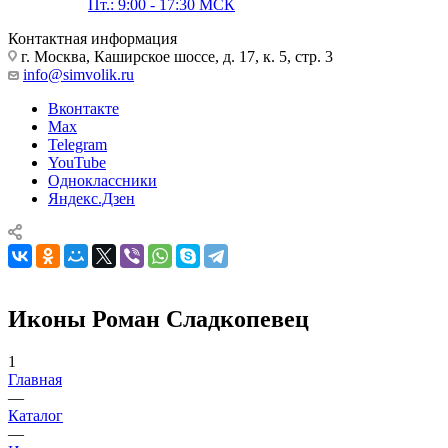
Пт.: 9:00 - 17:30 МСК
Контактная информация
г. Москва, Каширское шоссе, д. 17, к. 5, стр. 3
info@simvolik.ru
Вконтакте
Max
Telegram
YouTube
Одноклассники
Яндекс.Дзен
Иконы Роман Сладкопевец
1
Главная
—
Каталог
—