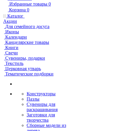
Избранные товары
0
Корзина
0
Каталог
Акции
Для семейного досуга
Иконы
Календари
Канцелярские товары
Книги
Свечи
Сувениры, подарки
Текстиль
Церковная утварь
Тематические подборки
Конструкторы
Пазлы
Сувениры для
раскрашивания
Заготовки для
творчества
Сборные модели из
дерева