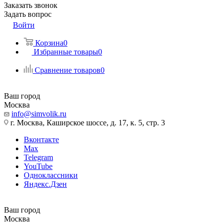
Заказать звонок
Задать вопрос
Войти
Корзина
0
Избранные товары
0
Сравнение товаров
0
Ваш город
Москва
info@simvolik.ru
г. Москва, Каширское шоссе, д. 17, к. 5, стр. 3
Вконтакте
Max
Telegram
YouTube
Одноклассники
Яндекс.Дзен
Ваш город
Москва