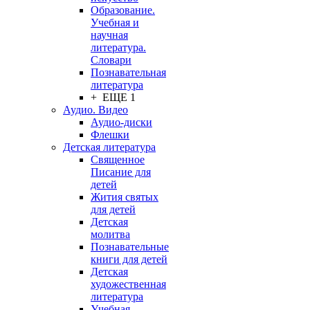
Образование.
Учебная и
научная
литература.
Словари
Познавательная
литература
+ ЕЩЕ 1
Аудио. Видео
Аудио-диски
Флешки
Детская литература
Священное
Писание для
детей
Жития святых
для детей
Детская
молитва
Познавательные
книги для детей
Детская
художественная
литература
Учебная