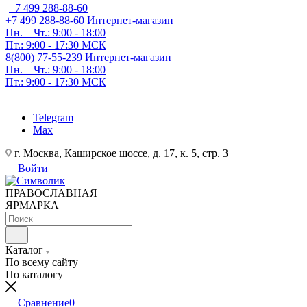
+7 499 288-88-60
+7 499 288-88-60
Интернет-магазин
Пн. – Чт.: 9:00 - 18:00
Пт.: 9:00 - 17:30 МСК
8(800) 77-55-239
Интернет-магазин
Пн. – Чт.: 9:00 - 18:00
Пт.: 9:00 - 17:30 МСК
Telegram
Max
г. Москва, Каширское шоссе, д. 17, к. 5, стр. 3
Войти
ПРАВОСЛАВНАЯ
ЯРМАРКА
Каталог
По всему сайту
По каталогу
Сравнение
0